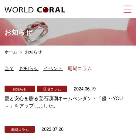
お知らせ
ホーム
お知らせ
全て
お知らせ
イベント
珊瑚コラム
2024.06.19
お知らせ
珊瑚コラム
愛と安心を贈る宝石珊瑚ネームペンダント「優 ～YOU
～」をアップしました。
2023.07.26
珊瑚コラム