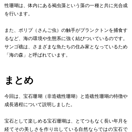
性珊瑚は、体内にある褐虫藻という藻の一種と共に光合成
を行います。
また、ポリプ（さんご虫）の触手がプランクトンを捕食す
るなど、海の環境や生態系に強く結びついているのです。
サンゴ礁は、さまざまな魚たちの住み家となっているため
「海の森」と呼ばれています。
まとめ
今回は、宝石珊瑚（非造礁性珊瑚）と造礁性珊瑚の特徴や
成長過程について説明しました。
宝石として楽しめる宝石珊瑚は、とてつもなく長い年月を
経てその美しさを作り出している自然ならではの宝石で