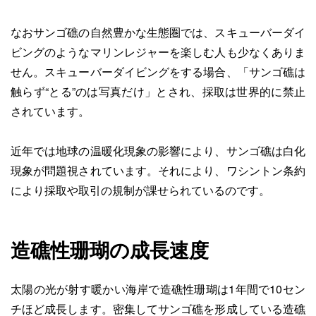
なおサンゴ礁の自然豊かな生態圏では、スキューバーダイ
ビングのようなマリンレジャーを楽しむ人も少なくありま
せん。スキューバーダイビングをする場合、「サンゴ礁は
触らず“とる”のは写真だけ」とされ、採取は世界的に禁止
されています。
近年では地球の温暖化現象の影響により、サンゴ礁は白化
現象が問題視されています。それにより、ワシントン条約
により採取や取引の規制が課せられているのです。
造礁性珊瑚の成長速度
太陽の光が射す暖かい海岸で造礁性珊瑚は1年間で10セン
チほど成長します。密集してサンゴ礁を形成している造礁