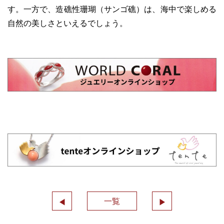
す。一方で、造礁性珊瑚（サンゴ礁）は、海中で楽しめる
自然の美しさといえるでしょう。
一覧
◀︎
▶︎