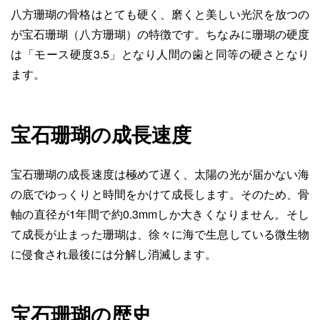
八方珊瑚の骨格はとても硬く、磨くと美しい光沢を放つの
が宝石珊瑚（八方珊瑚）の特徴です。ちなみに珊瑚の硬度
は「モース硬度3.5」となり人間の歯と同等の硬さとなり
ます。
宝石珊瑚の成長速度
宝石珊瑚の成長速度は極めて遅く、太陽の光が届かない海
の底でゆっくりと時間をかけて成長します。そのため、骨
軸の直径が1年間で約0.3mmしか大きくなりません。そし
て成長が止まった珊瑚は、徐々に海で生息している微生物
に侵食され最後には分解し消滅します。
宝石珊瑚の歴史